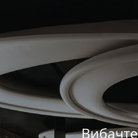
Вибачте